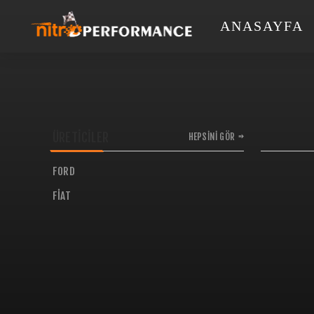
ANASAYFA
ÜRETICILER
HEPSINI GÖR
FORD
FIAT