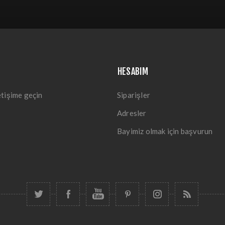
HESABIM
etişime geçin
Siparişler
Adresler
Bayimiz olmak için başvurun